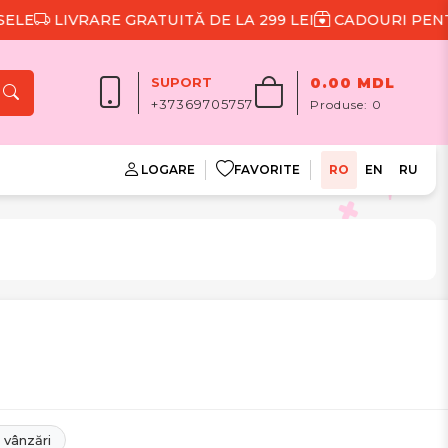
LIVRARE GRATUITĂ DE LA 299 LEI
CADOURI PENTRU 
SUPORT
0.00 MDL
+37369705757
Produse:
0
LOGARE
FAVORITE
RO
EN
RU
 vânzări