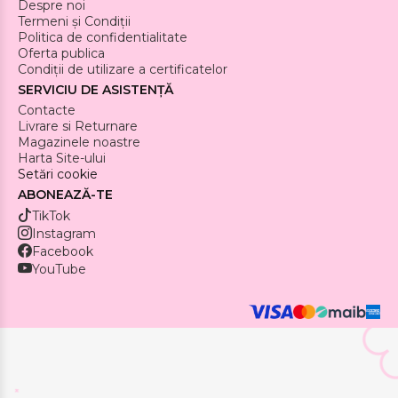
Despre noi
Termeni și Condiții
Politica de confidentialitate
Oferta publica
Condiții de utilizare a certificatelor
SERVICIU DE ASISTENȚĂ
Contacte
Livrare si Returnare
Magazinele noastre
Harta Site-ului
Setări cookie
ABONEAZĂ-TE
TikTok
Instagram
Facebook
YouTube