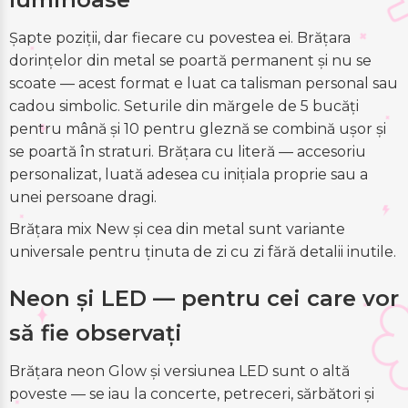
Șapte poziții, dar fiecare cu povestea ei. Brățara
dorințelor din metal se poartă permanent și nu se
scoate — acest format e luat ca talisman personal sau
cadou simbolic. Seturile din mărgele de 5 bucăți
pentru mână și 10 pentru gleznă se combină ușor și
se poartă în straturi. Brățara cu literă — accesoriu
personalizat, luată adesea cu inițiala proprie sau a
unei persoane dragi.
Brățara mix New și cea din metal sunt variante
universale pentru ținuta de zi cu zi fără detalii inutile.
Neon și LED — pentru cei care vor
să fie observați
Brățara neon Glow și versiunea LED sunt o altă
poveste — se iau la concerte, petreceri, sărbători și