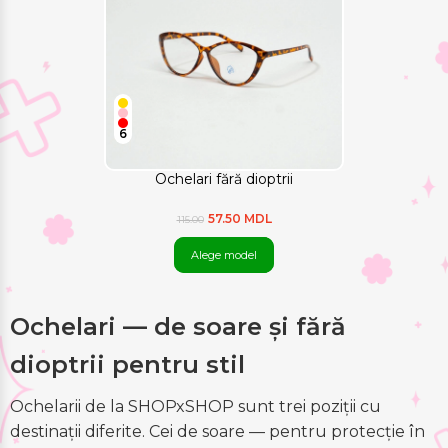
6
Ochelari fără dioptrii
57.50 MDL
115.00
Alege model
Ochelari — de soare și fără
dioptrii pentru stil
Ochelarii de la SHOPxSHOP sunt trei poziții cu
destinații diferite. Cei de soare — pentru protecție în