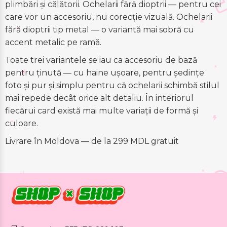
plimbări și călătorii. Ochelarii fără dioptrii — pentru cei
care vor un accesoriu, nu corecție vizuală. Ochelarii
fără dioptrii tip metal — o variantă mai sobră cu
accent metalic pe ramă.
Toate trei variantele se iau ca accesoriu de bază
pentru ținută — cu haine ușoare, pentru ședințe
foto și pur și simplu pentru că ochelarii schimbă stilul
mai repede decât orice alt detaliu. În interiorul
fiecărui card există mai multe variații de formă și
culoare.
Livrare în Moldova — de la 299 MDL gratuit