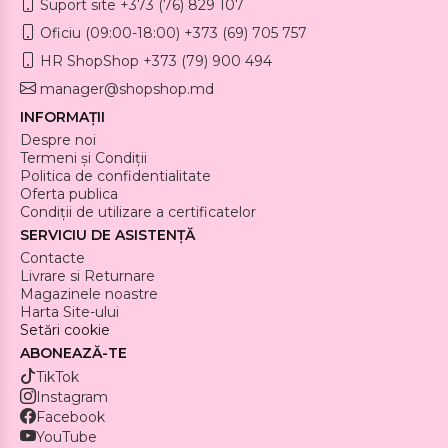
Suport site +373 (76) 829 107
Oficiu (09:00-18:00) +373 (69) 705 757
HR ShopShop +373 (79) 900 494
manager@shopshop.md
INFORMAȚII
Despre noi
Termeni și Condiții
Politica de confidentialitate
Oferta publica
Condiții de utilizare a certificatelor
SERVICIU DE ASISTENȚĂ
Contacte
Livrare si Returnare
Magazinele noastre
Harta Site-ului
Setări cookie
ABONEAZĂ-TE
TikTok
Instagram
Facebook
YouTube