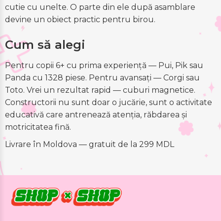
cutie cu unelte. O parte din ele după asamblare
devine un obiect practic pentru birou.
Cum să alegi
Pentru copii 6+ cu prima experiență — Pui, Pik sau
Panda cu 1328 piese. Pentru avansați — Corgi sau
Toto. Vrei un rezultat rapid — cuburi magnetice.
Constructorii nu sunt doar o jucărie, sunt o activitate
educativă care antrenează atenția, răbdarea și
motricitatea fină.
Livrare în Moldova — gratuit de la 299 MDL