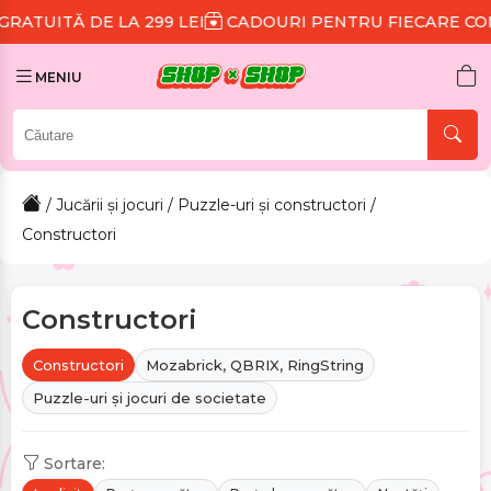
 LEI
CADOURI PENTRU FIECARE COMANDĂ
REDUCERE
MENIU
/
Jucării și jocuri
/
Puzzle-uri și constructori
/
Constructori
Constructori
Constructori
Mozabrick, QBRIX, RingString
Puzzle-uri și jocuri de societate
Sortare: