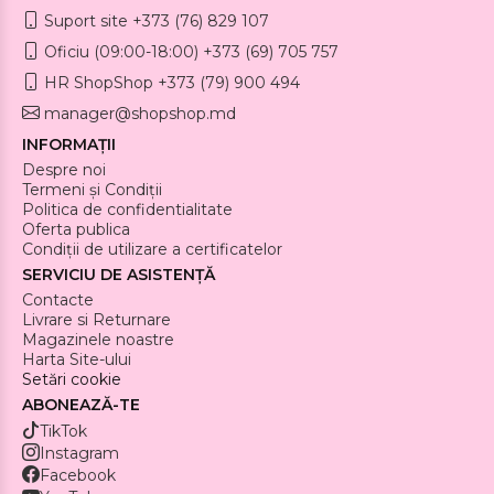
Suport site +373 (76) 829 107
Oficiu (09:00-18:00) +373 (69) 705 757
HR ShopShop +373 (79) 900 494
manager@shopshop.md
INFORMAȚII
Despre noi
Termeni și Condiții
Politica de confidentialitate
Oferta publica
Condiții de utilizare a certificatelor
SERVICIU DE ASISTENȚĂ
Contacte
Livrare si Returnare
Magazinele noastre
Harta Site-ului
Setări cookie
ABONEAZĂ-TE
TikTok
Instagram
Facebook