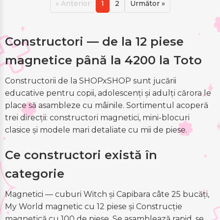
« Anterior
1
2
Următor »
Constructori — de la 12 piese
magnetice până la 4200 la Toto
Constructorii de la SHOPxSHOP sunt jucării
educative pentru copii, adolescenți și adulți cărora le
place să asambleze cu mâinile. Sortimentul acoperă
trei direcții: constructori magnetici, mini-blocuri
clasice și modele mari detaliate cu mii de piese.
Ce constructori există în
categorie
Magnetici — cuburi Witch și Capibara câte 25 bucăți,
My World magnetic cu 12 piese și Construcție
magnetică cu 100 de piese. Se asamblează rapid, se