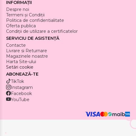
INFORMAȚII
Despre noi
Termeni și Condiții
Politica de confidentialitate
Oferta publica
Condiții de utilizare a certificatelor
SERVICIU DE ASISTENȚĂ
Contacte
Livrare si Returnare
Magazinele noastre
Harta Site-ului
Setări cookie
ABONEAZĂ-TE
TikTok
Instagram
Facebook
YouTube