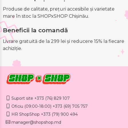
Produse de calitate, prețuri accesibile și varietate
mare în stoc la SHOPxSHOP Chișinău.
Beneficii la comandă
Livrare gratuită de la 299 lei și reducere 15% la fiecare
achiziție.
Suport site +373 (76) 829 107
Oficiu (09:00-18:00) +373 (69) 705 757
HR ShopShop +373 (79) 900 494
manager@shopshop.md