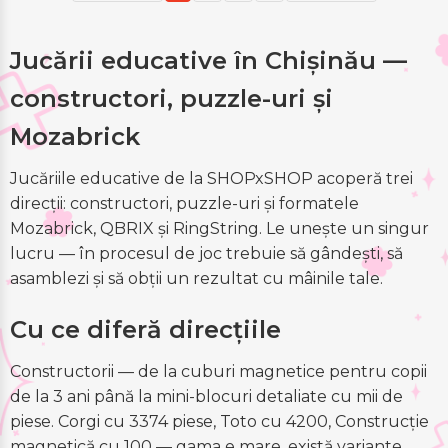
Jucării educative în Chișinău —
constructori, puzzle-uri și
Mozabrick
Jucăriile educative de la SHOPxSHOP acoperă trei
direcții: constructori, puzzle-uri și formatele
Mozabrick, QBRIX și RingString. Le unește un singur
lucru — în procesul de joc trebuie să gândești, să
asamblezi și să obții un rezultat cu mâinile tale.
Cu ce diferă direcțiile
Constructorii — de la cuburi magnetice pentru copii
de la 3 ani până la mini-blocuri detaliate cu mii de
piese. Corgi cu 3374 piese, Toto cu 4200, Construcție
magnetică cu 100 — gama e mare, există variante