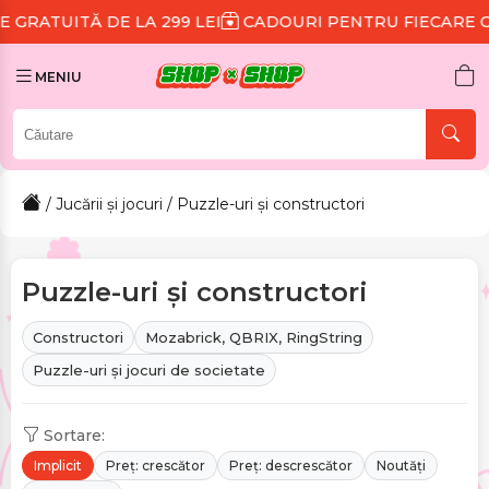
299 LEI
CADOURI PENTRU FIECARE COMANDĂ
REDUC
MENIU
/
Jucării și jocuri
/ Puzzle-uri și constructori
Puzzle-uri și constructori
Constructori
Mozabrick, QBRIX, RingString
Puzzle-uri și jocuri de societate
Sortare:
Implicit
Preț: crescător
Preț: descrescător
Noutăți