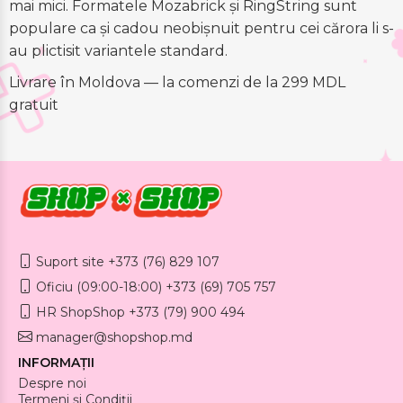
mai mici. Formatele Mozabrick și RingString sunt
populare ca și cadou neobișnuit pentru cei cărora li s-
au plictisit variantele standard.
Livrare în Moldova — la comenzi de la 299 MDL
gratuit
Suport site +373 (76) 829 107
Oficiu (09:00-18:00) +373 (69) 705 757
HR ShopShop +373 (79) 900 494
manager@shopshop.md
INFORMAȚII
Despre noi
Termeni și Condiții