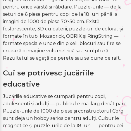
pentru orice vârstă și răbdare. Puzzle-urile — de la
seturi de 6 piese pentru copii de la 18 luni până la
imagini de 1000 de piese 70×50 cm. Există
fosforescente, 3D cu baterii, puzzle-uri de colorat și
formate în tub. Mozabrick, QBRIX și RingString —
formate speciale unde din pixeli, blocuri sau fire se
creează o imagine volumetrică sau sculptură.
Rezultatul se agață pe perete sau se pune pe raft.
Cui se potrivesc jucăriile
educative
Jucăriile educative se cumpără pentru copii,
adolescenți și adulți — publicul e mai larg decât pare.
Puzzle-urile de 1000 de piese și constructorul Corgi
sunt deja un hobby serios pentru adulți. Cuburile
magnetice și puzzle-urile de la 18 luni — pentru cei