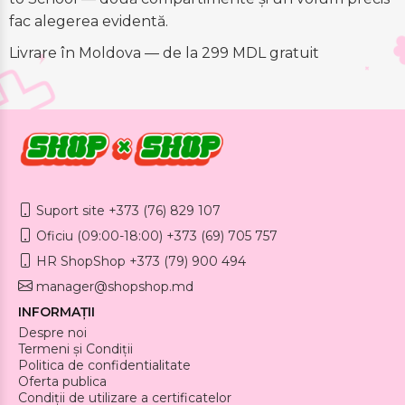
fac alegerea evidentă.
Livrare în Moldova — de la 299 MDL gratuit
Suport site +373 (76) 829 107
Oficiu (09:00-18:00) +373 (69) 705 757
HR ShopShop +373 (79) 900 494
manager@shopshop.md
INFORMAȚII
Despre noi
Termeni și Condiții
Politica de confidentialitate
Oferta publica
Condiții de utilizare a certificatelor