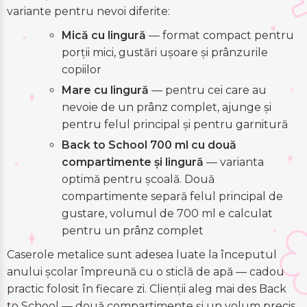
variante pentru nevoi diferite:
Mică cu lingură
— format compact pentru
porții mici, gustări ușoare și prânzurile
copiilor
Mare cu lingură
— pentru cei care au
nevoie de un prânz complet, ajunge și
pentru felul principal și pentru garnitură
Back to School 700 ml cu două
compartimente și lingură
— varianta
optimă pentru școală. Două
compartimente separă felul principal de
gustare, volumul de 700 ml e calculat
pentru un prânz complet
Caserole metalice sunt adesea luate la începutul
anului școlar împreună cu o sticlă de apă — cadou
practic folosit în fiecare zi. Clienții aleg mai des Back
to School — două compartimente și un volum precis