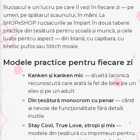
Rucsacul e un lucru pe care îl vezi în fiecare zi — pe
umeri, pe spătarul scaunului, în mâini. La
SHOPxSHOP rucsacurile se împart în două tabere:
practice din țesătură pentru școală și muncă, și cele
luate pentru aspect — din blană, cu capibara, cu
breloc pufos sau Stitch moale.
Modele practice pentru fiecare zi
Kanken și kanken mic
— siluetă laconică
recunoscută care arată la fel de bine pe un
elev și pe un adult
Din țesătură monocrom cu penar
— când
ai nevoie de funcționalitate fără detalii
inutile
Stay Cool, True Love, stropi și mix
—
modele din țesătură cu imprimeuri pentru