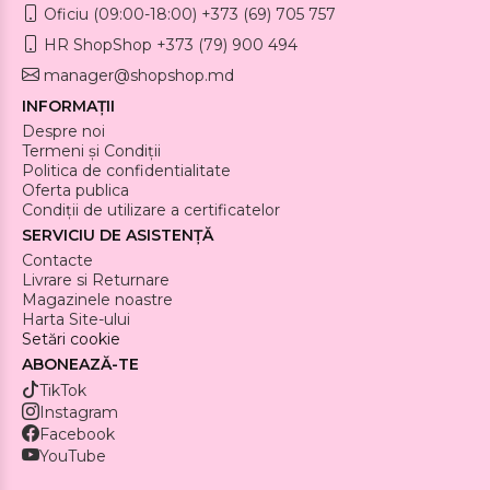
Oficiu (09:00-18:00) +373 (69) 705 757
HR ShopShop +373 (79) 900 494
manager@shopshop.md
INFORMAȚII
Despre noi
Termeni și Condiții
Politica de confidentialitate
Oferta publica
Condiții de utilizare a certificatelor
SERVICIU DE ASISTENȚĂ
Contacte
Livrare si Returnare
Magazinele noastre
Harta Site-ului
Setări cookie
ABONEAZĂ-TE
TikTok
Instagram
Facebook
YouTube