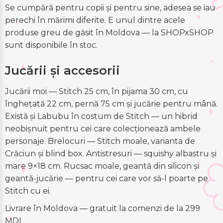
Se cumpără pentru copii și pentru sine, adesea se iau
perechi în mărimi diferite. E unul dintre acele
produse greu de găsit în Moldova — la SHOPxSHOP
sunt disponibile în stoc.
Jucării și accesorii
Jucării moi — Stitch 25 cm, în pijama 30 cm, cu
înghețată 22 cm, pernă 75 cm și jucărie pentru mână.
Există și Labubu în costum de Stitch — un hibrid
neobișnuit pentru cei care colecționează ambele
personaje. Brelocuri — Stitch moale, varianta de
Crăciun și blind box. Antistresuri — squishy albastru și
mare 9×18 cm. Rucsac moale, geantă din silicon și
geantă-jucărie — pentru cei care vor să-l poarte pe
Stitch cu ei.
Livrare în Moldova — gratuit la comenzi de la 299
MDL