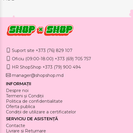
Suport site +373 (76) 829 107
Oficiu (09:00-18:00) +373 (69) 705 757
HR ShopShop +373 (79) 900 494
manager@shopshop.md
INFORMAȚII
Despre noi
Termeni și Condiții
Politica de confidentialitate
Oferta publica
Condiții de utilizare a certificatelor
SERVICIU DE ASISTENȚĂ
Contacte
Livrare si Returnare