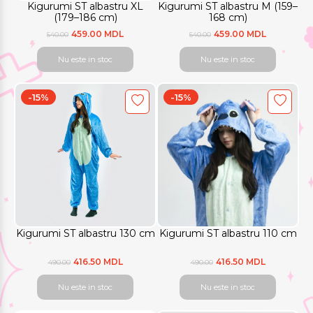
Kigurumi ST albastru XL
Kigurumi ST albastru M (159–
(179–186 cm)
168 cm)
459.00 MDL
459.00 MDL
540.00
540.00
Nu este in stoc
Nu este in stoc
-15%
-15%
Kigurumi ST albastru 130 cm
Kigurumi ST albastru 110 cm
416.50 MDL
416.50 MDL
490.00
490.00
Nu este in stoc
Nu este in stoc