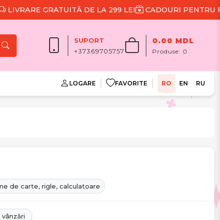
TĂ DE LA 299 LEI
CADOURI PENTRU FIECARE COMAND
SUPORT
0.00 MDL
+37369705757
Produse:
0
LOGARE
FAVORITE
RO
EN
RU
e de carte, rigle, calculatoare
 vânzări