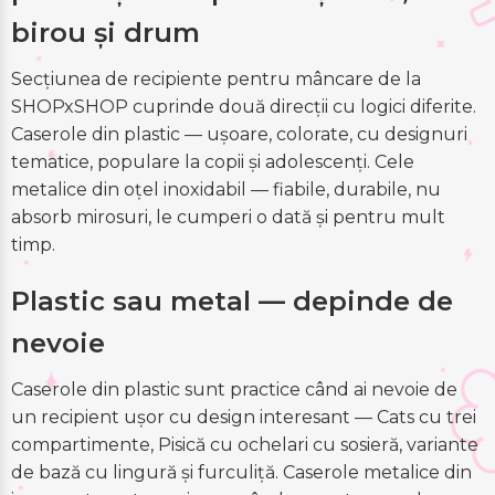
birou și drum
Secțiunea de recipiente pentru mâncare de la
SHOPxSHOP cuprinde două direcții cu logici diferite.
Caserole din plastic — ușoare, colorate, cu designuri
tematice, populare la copii și adolescenți. Cele
metalice din oțel inoxidabil — fiabile, durabile, nu
absorb mirosuri, le cumperi o dată și pentru mult
timp.
Plastic sau metal — depinde de
nevoie
Caserole din plastic sunt practice când ai nevoie de
un recipient ușor cu design interesant — Cats cu trei
compartimente, Pisică cu ochelari cu sosieră, variante
de bază cu lingură și furculiță. Caserole metalice din