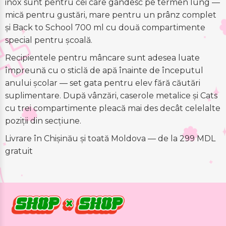
inox sunt pentru cei care gândesc pe termen lung —
mică pentru gustări, mare pentru un prânz complet
și Back to School 700 ml cu două compartimente
special pentru școală.
Recipientele pentru mâncare sunt adesea luate
împreună cu o sticlă de apă înainte de începutul
anului școlar — set gata pentru elev fără căutări
suplimentare. După vânzări, caserole metalice și Cats
cu trei compartimente pleacă mai des decât celelalte
poziții din secțiune.
Livrare în Chișinău și toată Moldova — de la 299 MDL
gratuit