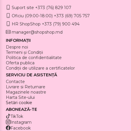
Suport site +373 (76) 829 107
Oficiu (09:00-18:00) +373 (69) 705 757
HR ShopShop +373 (79) 900 494
manager@shopshop.md
INFORMAȚII
Despre noi
Termeni și Condiții
Politica de confidentialitate
Oferta publica
Condiții de utilizare a certificatelor
SERVICIU DE ASISTENȚĂ
Contacte
Livrare si Returnare
Magazinele noastre
Harta Site-ului
Setări cookie
ABONEAZĂ-TE
TikTok
Instagram
Facebook