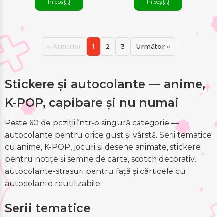
În coș
În coș
« Anterior
1
2
3
Următor »
Stickere și autocolante — anime,
K-POP, capibare și nu numai
Peste 60 de poziții într-o singură categorie —
autocolante pentru orice gust și vârstă. Serii tematice
cu anime, K-POP, jocuri și desene animate, stickere
pentru notițe și semne de carte, scotch decorativ,
autocolante-strasuri pentru față și cărticele cu
autocolante reutilizabile.
Serii tematice