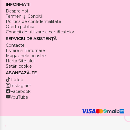
INFORMAȚII
Despre noi
Termeni și Condiții
Politica de confidentialitate
Oferta publica
Condiții de utilizare a certificatelor
SERVICIU DE ASISTENȚĂ
Contacte
Livrare si Returnare
Magazinele noastre
Harta Site-ului
Setări cookie
ABONEAZĂ-TE
TikTok
Instagram
Facebook
YouTube