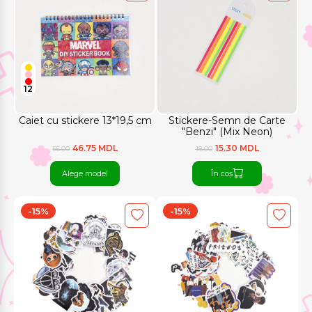
12
Caiet cu stickere 13*19,5 cm
Stickere-Semn de Carte
"Benzi" (Mix Neon)
46.75 MDL
15.30 MDL
55.00
18.00
Alege model
În coș
-15%
-15%