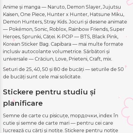
Anime și manga — Naruto, Demon Slayer, Jujutsu
Kaisen, One Piece, Hunter x Hunter, Hatsune Miku,
Demon Hunters, Stray Kids. Jocuri și desene animate
— Pokémon, Sonic, Roblox, Rainbow Friends, Super
Heroes, Sprunki, Căței. K-POP — BTS, Black Pink,
Korean Sticker Bag. Capibara — mai multe formate
inclusiv autocolante volumetrice. Sărbători și
universale — Crăciun, Love, Prieteni, Craft, mix.
Seturi de 25, 40, 50 și 80 de bucăți — seturile de 50
de bucăți sunt cele mai solicitate.
Stickere pentru studiu și
planificare
Semne de carte cu pisicuțe, mордочки, index în
cutie și semne de carte mari — pentru cei care
lucrează cu cărți și notițe. Stickere pentru notițe