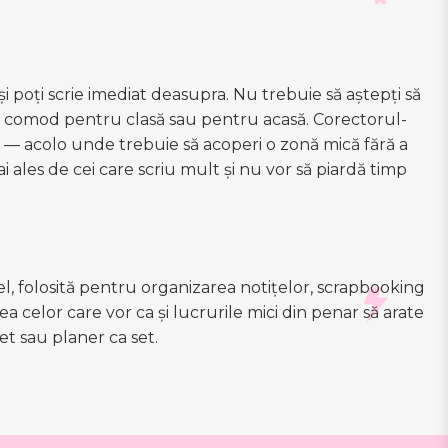
 poți scrie imediat deasupra. Nu trebuie să aștepți să
i e comod pentru clasă sau pentru acasă. Corectorul-
te — acolo unde trebuie să acoperi o zonă mică fără a
i ales de cei care scriu mult și nu vor să piardă timp
 folosită pentru organizarea notițelor, scrapbooking
 celor care vor ca și lucrurile mici din penar să arate
et sau planer ca set.