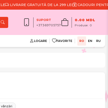
RARE GRATUITĂ DE LA 299 LEI
CADOURI PENTRU FIECA
SUPORT
0.00 MDL
+37369705757
Produse:
0
LOGARE
FAVORITE
RO
EN
RU
 vânzări