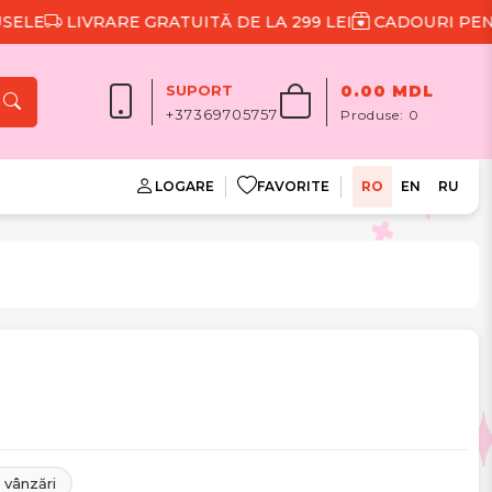
LIVRARE GRATUITĂ DE LA 299 LEI
CADOURI PENTRU F
SUPORT
0.00 MDL
+37369705757
Produse:
0
LOGARE
FAVORITE
RO
EN
RU
 vânzări