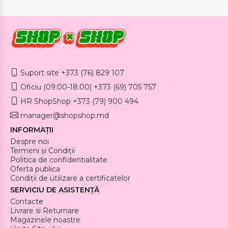
Suport site +373 (76) 829 107
Oficiu (09:00-18:00) +373 (69) 705 757
HR ShopShop +373 (79) 900 494
manager@shopshop.md
INFORMAȚII
Despre noi
Termeni și Condiții
Politica de confidentialitate
Oferta publica
Condiții de utilizare a certificatelor
SERVICIU DE ASISTENȚĂ
Contacte
Livrare si Returnare
Magazinele noastre