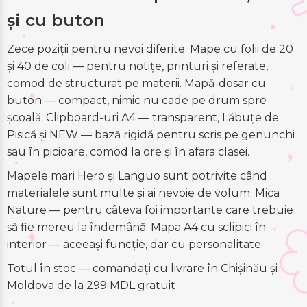
și cu buton
Zece poziții pentru nevoi diferite. Mape cu folii de 20
și 40 de coli — pentru notițe, printuri și referate,
comod de structurat pe materii. Mapă-dosar cu
buton — compact, nimic nu cade pe drum spre
școală. Clipboard-uri A4 — transparent, Lăbuțe de
Pisică și NEW — bază rigidă pentru scris pe genunchi
sau în picioare, comod la ore și în afara clasei.
Mapele mari Hero și Languo sunt potrivite când
materialele sunt multe și ai nevoie de volum. Mica
Nature — pentru câteva foi importante care trebuie
să fie mereu la îndemână. Mapa A4 cu sclipici în
interior — aceeași funcție, dar cu personalitate.
Totul în stoc — comandați cu livrare în Chișinău și
Moldova de la 299 MDL gratuit