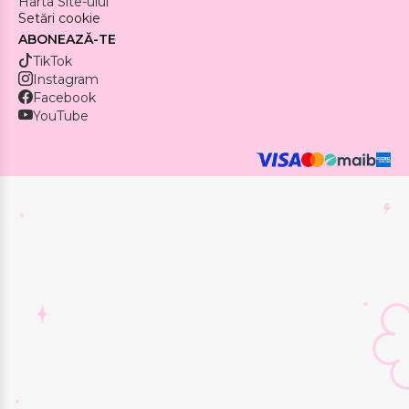
Harta Site-ului
Setări cookie
ABONEAZĂ-TE
TikTok
Instagram
Facebook
YouTube