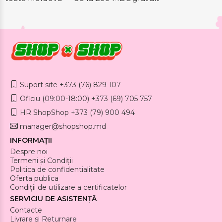
Suport site +373 (76) 829 107
Oficiu (09:00-18:00) +373 (69) 705 757
HR ShopShop +373 (79) 900 494
manager@shopshop.md
INFORMAȚII
Despre noi
Termeni și Condiții
Politica de confidentialitate
Oferta publica
Condiții de utilizare a certificatelor
SERVICIU DE ASISTENȚĂ
Contacte
Livrare si Returnare