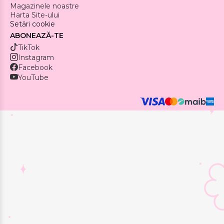
Magazinele noastre
Harta Site-ului
Setări cookie
ABONEAZĂ-TE
TikTok
Instagram
Facebook
YouTube