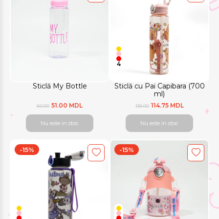
4
Sticlă My Bottle
Sticlă cu Pai Capibara (700
ml)
51.00 MDL
114.75 MDL
60.00
135.00
Nu este in stoc
Nu este in stoc
-15%
-15%