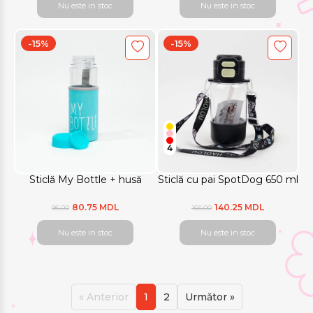
Nu este in stoc
Nu este in stoc
-15%
-15%
4
Sticlă My Bottle + husă
Sticlă cu pai SpotDog 650 ml
80.75 MDL
140.25 MDL
95.00
165.00
Nu este in stoc
Nu este in stoc
« Anterior
1
2
Următor »