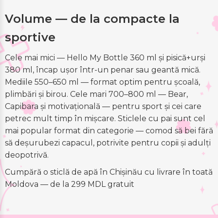
Volume — de la compacte la
sportive
Cele mai mici — Hello My Bottle 360 ml și pisică+urși
380 ml, încap ușor într-un penar sau geantă mică.
Mediile 550–650 ml — format optim pentru școală,
plimbări și birou. Cele mari 700–800 ml — Bear,
Capibara și motivațională — pentru sport și cei care
petrec mult timp în mișcare. Sticlele cu pai sunt cel
mai popular format din categorie — comod să bei fără
să deșurubezi capacul, potrivite pentru copii și adulți
deopotrivă.
Cumpără o sticlă de apă în Chișinău cu livrare în toată
Moldova — de la 299 MDL gratuit