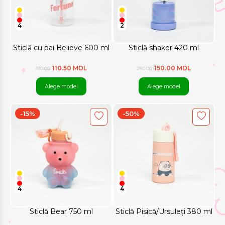
4
2
Sticlă cu pai Believe 600 ml
Sticlă shaker 420 ml
110.50 MDL
150.00 MDL
130.00
250.00
Alege model
Alege model
-15%
-50%
4
4
Sticlă Bear 750 ml
Sticlă Pisică/Ursuleți 380 ml