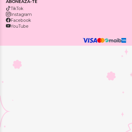
ABONEAZĂ-TE
TikTok
Instagram
Facebook
YouTube