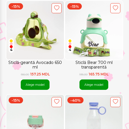
-15%
-15%
4
4
Sticlă-geantă Avocado 650
Sticlă Bear 700 ml
ml
transparentă
157.25 MDL
165.75 MDL
185.00
195.00
Alege model
Alege model
-15%
-40%