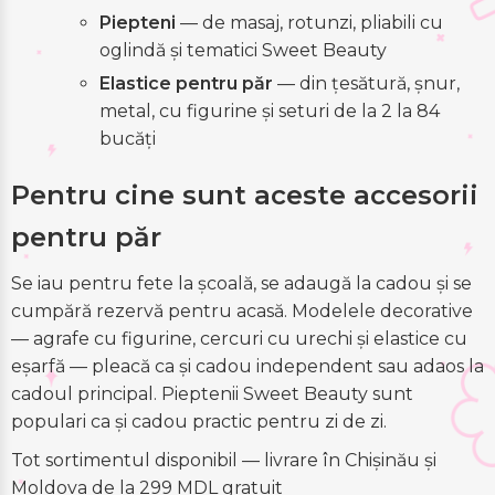
Piepteni
— de masaj, rotunzi, pliabili cu
oglindă și tematici Sweet Beauty
Elastice pentru păr
— din țesătură, șnur,
metal, cu figurine și seturi de la 2 la 84
bucăți
Pentru cine sunt aceste accesorii
pentru păr
Se iau pentru fete la școală, se adaugă la cadou și se
cumpără rezervă pentru acasă. Modelele decorative
— agrafe cu figurine, cercuri cu urechi și elastice cu
eșarfă — pleacă ca și cadou independent sau adaos la
cadoul principal. Pieptenii Sweet Beauty sunt
populari ca și cadou practic pentru zi de zi.
Tot sortimentul disponibil — livrare în Chișinău și
Moldova de la 299 MDL gratuit