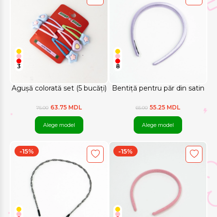
3
8
Agușă colorată set (5 bucăți)
Bentiță pentru păr din satin
63.75 MDL
55.25 MDL
75.00
65.00
Alege model
Alege model
-15%
-15%