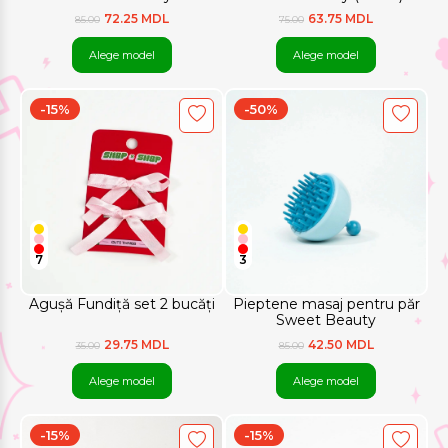
72.25 MDL
63.75 MDL
85.00
75.00
Alege model
Alege model
-15%
-50%
7
3
Agușă Fundiță set 2 bucăți
Pieptene masaj pentru păr
Sweet Beauty
29.75 MDL
42.50 MDL
35.00
85.00
Alege model
Alege model
-15%
-15%