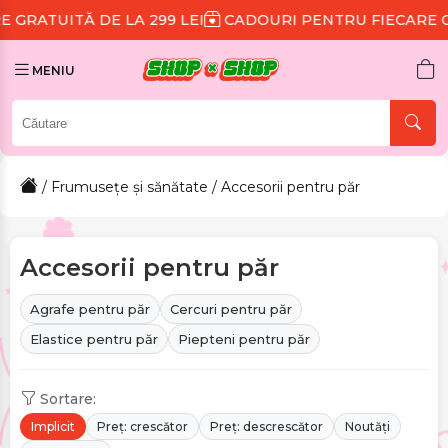
LA 299 LEI
CADOURI PENTRU FIECARE COMANDĂ
RED
MENIU
/
Frumusețe și sănătate
/ Accesorii pentru păr
Accesorii pentru păr
Agrafe pentru păr
Cercuri pentru păr
Elastice pentru păr
Piepteni pentru păr
Sortare:
Implicit
Preț: crescător
Preț: descrescător
Noutăți