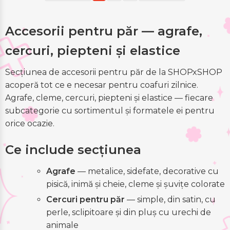
Accesorii pentru păr — agrafe,
cercuri, piepteni și elastice
Secțiunea de accesorii pentru păr de la SHOPxSHOP
acoperă tot ce e necesar pentru coafuri zilnice.
Agrafe, cleme, cercuri, piepteni și elastice — fiecare
subcategorie cu sortimentul și formatele ei pentru
orice ocazie.
Ce include secțiunea
Agrafe
— metalice, sidefate, decorative cu
pisică, inimă și cheie, cleme și șuvițe colorate
Cercuri pentru păr
— simple, din satin, cu
perle, sclipitoare și din pluș cu urechi de
animale