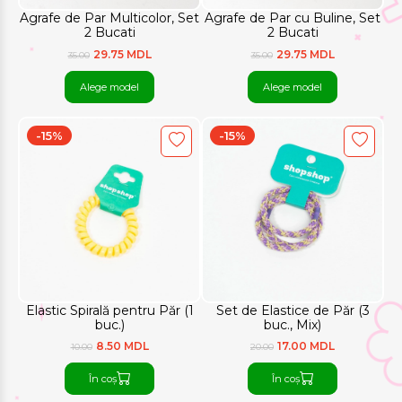
Agrafe de Par Multicolor, Set
Agrafe de Par cu Buline, Set
2 Bucati
2 Bucati
29.75 MDL
29.75 MDL
35.00
35.00
Alege model
Alege model
-15%
-15%
Elastic Spirală pentru Păr (1
Set de Elastice de Păr (3
buc.)
buc., Mix)
8.50 MDL
17.00 MDL
10.00
20.00
În coș
În coș