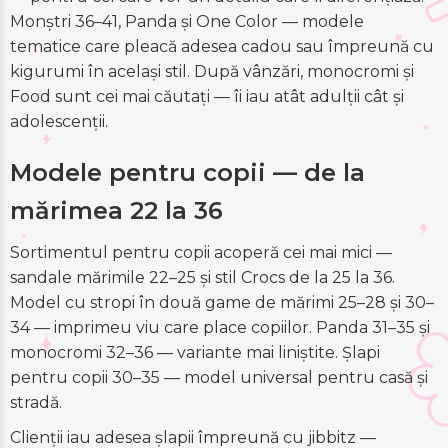
Monștri 36–41, Panda și One Color — modele
tematice care pleacă adesea cadou sau împreună cu
kigurumi în același stil. După vânzări, monocromi și
Food sunt cei mai căutați — îi iau atât adulții cât și
adolescenții.
Modele pentru copii — de la
mărimea 22 la 36
Sortimentul pentru copii acoperă cei mai mici —
sandale mărimile 22–25 și stil Crocs de la 25 la 36.
Model cu stropi în două game de mărimi 25–28 și 30–
34 — imprimeu viu care place copiilor. Panda 31–35 și
monocromi 32–36 — variante mai liniștite. Șlapi
pentru copii 30–35 — model universal pentru casă și
stradă.
Clienții iau adesea șlapii împreună cu jibbitz —