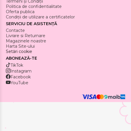
Termeni și Condiții
Politica de confidentialitate
Oferta publica
Condiții de utilizare a certificatelor
SERVICIU DE ASISTENȚĂ
Contacte
Livrare si Returnare
Magazinele noastre
Harta Site-ului
Setări cookie
ABONEAZĂ-TE
TikTok
Instagram
Facebook
YouTube