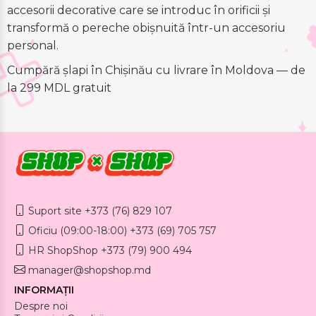
accesorii decorative care se introduc în orificii și
transformă o pereche obișnuită într-un accesoriu
personal.
Cumpără șlapi în Chișinău cu livrare în Moldova — de
la 299 MDL gratuit
Suport site +373 (76) 829 107
Oficiu (09:00-18:00) +373 (69) 705 757
HR ShopShop +373 (79) 900 494
manager@shopshop.md
INFORMAȚII
Despre noi