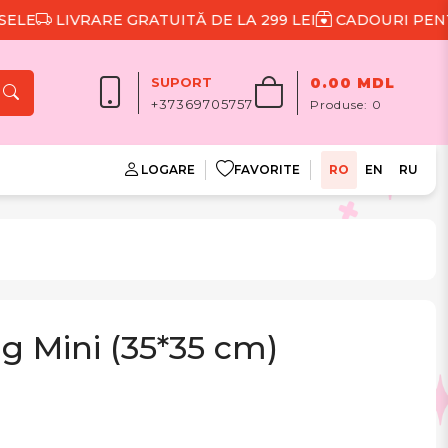
LIVRARE GRATUITĂ DE LA 299 LEI
CADOURI PENTRU F
SUPORT
0.00 MDL
+37369705757
Produse:
0
LOGARE
FAVORITE
RO
EN
RU
g Mini (35*35 cm)