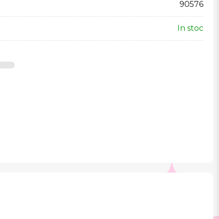
90576
In stoc