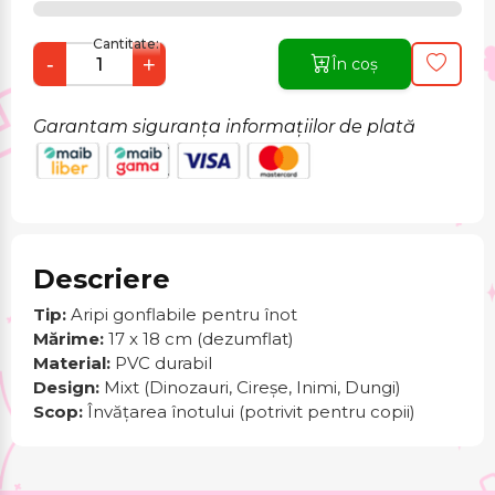
Cantitate:
-
+
În coș
Garantam siguranța informațiilor de plată
Descriere
Tip:
Aripi gonflabile pentru înot
Mărime:
17 x 18 cm (dezumflat)
Material:
PVC durabil
Design:
Mixt (Dinozauri, Cireșe, Inimi, Dungi)
Scop:
Învățarea înotului (potrivit pentru copii)