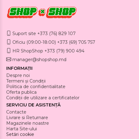
Suport site +373 (76) 829 107
Oficiu (09:00-18:00) +373 (69) 705 757
HR ShopShop +373 (79) 900 494
manager@shopshop.md
INFORMAȚII
Despre noi
Termeni și Condiții
Politica de confidentialitate
Oferta publica
Condiții de utilizare a certificatelor
SERVICIU DE ASISTENȚĂ
Contacte
Livrare si Returnare
Magazinele noastre
Harta Site-ului
Setări cookie