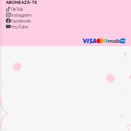
ABONEAZĂ-TE
TikTok
Instagram
Facebook
YouTube